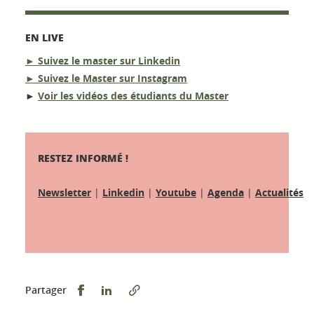
EN LIVE
► Suivez le master sur
Linkedin
► Suivez le Master sur
Instagram
►
Voir les
vidéos
des étudiants du Master
RESTEZ INFORMÉ !
Newsletter
|
Linkedin
|
Youtube
|
Agenda
|
Actualités
Partager sur Facebook
Partager sur LinkedIn
Partager