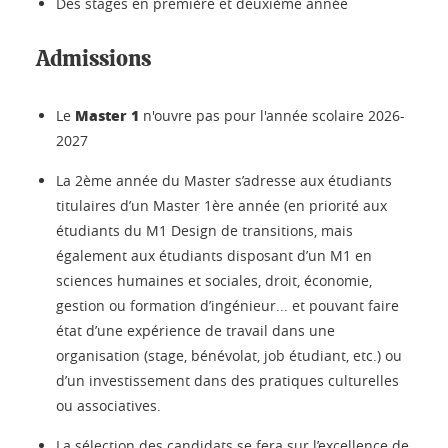
Des stages en première et deuxième année
Admissions
Master 1
Le
n'ouvre pas pour l'année scolaire 2026-
2027
La 2ème année du Master s’adresse aux étudiants
titulaires d’un Master 1ère année (en priorité aux
étudiants du M1 Design de transitions, mais
également aux étudiants disposant d’un M1 en
sciences humaines et sociales, droit, économie,
gestion ou formation d’ingénieur... et pouvant faire
état d’une expérience de travail dans une
organisation (stage, bénévolat, job étudiant, etc.) ou
d’un investissement dans des pratiques culturelles
ou associatives.
La sélection des candidats se fera sur l’excellence de