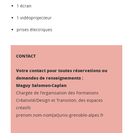
1 écran
1 vidéoprojecteur
prises électriques
CONTACT
Votre contact pour toutes réservations ou
demandes de renseignements :
Maguy Salomon-Caplan
Chargée de l'organisation des Formations
Créativité/Design et Transition, des espaces
créatifs
prenom.nom-nom[at]univ-grenoble-alpes.fr