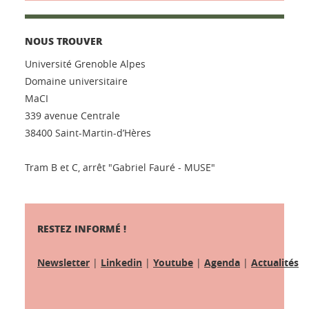
NOUS TROUVER
Université Grenoble Alpes
Domaine universitaire
MaCI
339 avenue Centrale
38400 Saint-Martin-d’Hères
Tram B et C, arrêt "Gabriel Fauré - MUSE"
RESTEZ INFORMÉ !
Newsletter
|
Linkedin
|
Youtube
|
Agenda
|
Actualités