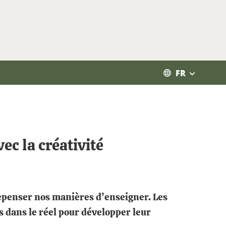
FR
ec la créativité
repenser nos manières d’enseigner. Les
s dans le réel pour développer leur