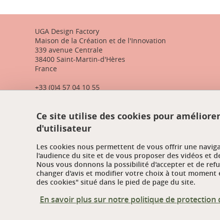
UGA Design Factory
Maison de la Création et de l'Innovation
339 avenue Centrale
38400 Saint-Martin-d'Hères
France
+33 (0)4 57 04 10 55
designfactory-contact@univ-grenoble-alpes.fr
Ce site utilise des cookies pour améliore
d'utilisateur
Les cookies nous permettent de vous offrir une navig
l'audience du site et de vous proposer des vidéos et d
Nous vous donnons la possibilité d'accepter et de ref
changer d'avis et modifier votre choix à tout moment e
des cookies" situé dans le pied de page du site.
En savoir plus sur notre politique de protectio