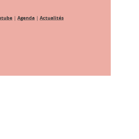
utube
|
Agenda
|
Actualités