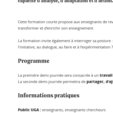
capacité d’analyse, d’adaptation et d’action
Cette formation courte propose aux enseignants de revi
transformer et d'enrichir son enseignement.
La formation invite également à interroger sa posture
l’initiative, au dialogue, au faire et à l’expérimentation 
Programme
travai
La première demi-journée sera consacrée à un
partager, d’a
La seconde demi-journée permettra de
Informations pratiques
Public UGA :
enseignants, enseignants chercheurs