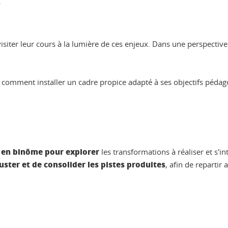
.
siter leur cours à la lumière de ces enjeux. Dans une perspective 
 : comment installer un cadre propice adapté à ses objectifs péd
?
l en binôme pour explorer
les transformations à réaliser et s'i
juster et de consolider les pistes produites
, afin de reparti