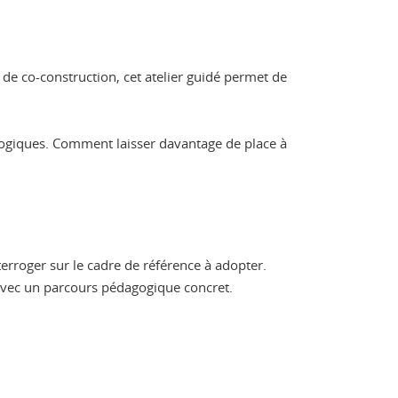
de co-construction, cet atelier guidé permet de
agogiques. Comment laisser davantage de place à
nterroger sur le cadre de référence à adopter.
r avec un parcours pédagogique concret.