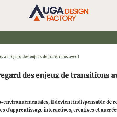
 au regard des enjeux de transitions avec l
gard des enjeux de transitions av
io-environnementales, il devient indispensable de 
es d’apprentissage interactives, créatives et ancrée