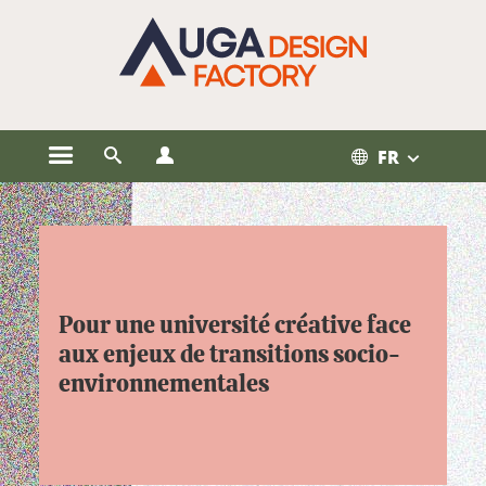
Gestion des cookies
FR
Ouvrir le menu principal
Ouvrir le moteur de recherche
Ouvrir le menu Profils
Accueil Design factory - refonte
Pour une université créative face
aux enjeux de transitions socio-
environnementales