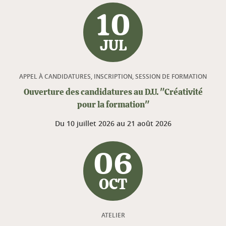
10
JUL
APPEL À CANDIDATURES, INSCRIPTION, SESSION DE FORMATION
Ouverture des candidatures au D.U. "Créativité
pour la formation"
Du
10 juillet 2026
au
21 août 2026
06
OCT
ATELIER