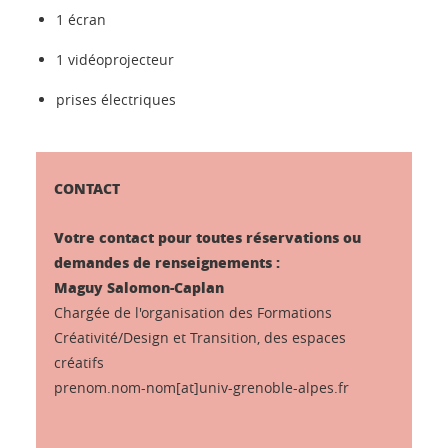
1 écran
1 vidéoprojecteur
prises électriques
CONTACT
Votre contact pour toutes réservations ou
demandes de renseignements :
Maguy Salomon-Caplan
Chargée de l'organisation des Formations
Créativité/Design et Transition, des espaces
créatifs
prenom.nom-nom[at]univ-grenoble-alpes.fr