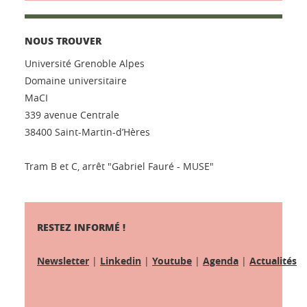
NOUS TROUVER
Université Grenoble Alpes
Domaine universitaire
MaCI
339 avenue Centrale
38400 Saint-Martin-d’Hères
Tram B et C, arrêt "Gabriel Fauré - MUSE"
RESTEZ INFORMÉ !
Newsletter
|
Linkedin
|
Youtube
|
Agenda
|
Actualités