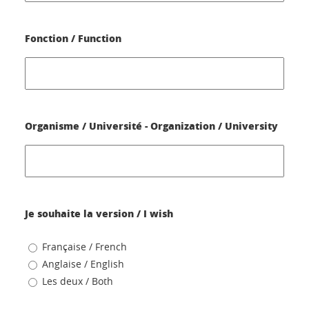
Fonction / Function
Organisme / Université - Organization / University
Je souhaite la version / I wish
Française / French
Anglaise / English
Les deux / Both