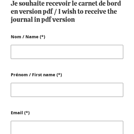
Je souhaite recevoir le carnet de bord
en version pdf /
I wish to receive the
journal in pdf version
Nom / Name (*)
Prénom / First name (*)
Email (*)