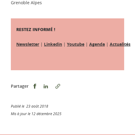
Grenoble Alpes
RESTEZ INFORMÉ !
Newsletter
|
Linkedin
|
Youtube
|
Agenda
|
Actualités
Partager sur Facebook
Partager sur LinkedIn
Partager
Publié le 23 août 2018
Mis à jour le 12 décembre 2025