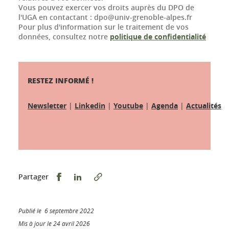
Vous pouvez exercer vos droits auprès du DPO de
l'UGA en contactant : dpo@univ-grenoble-alpes.fr
Pour plus d'information sur le traitement de vos
données, consultez notre
politique de confidentialité
RESTEZ INFORMÉ !
Newsletter
|
Linkedin
|
Youtube
|
Agenda
|
Actualités
Partager sur Facebook
Partager sur LinkedIn
Partager
Publié le 6 septembre 2022
Mis à jour le 24 avril 2026