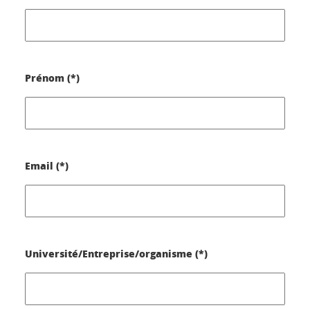
Prénom (*)
Email (*)
Université/Entreprise/organisme (*)