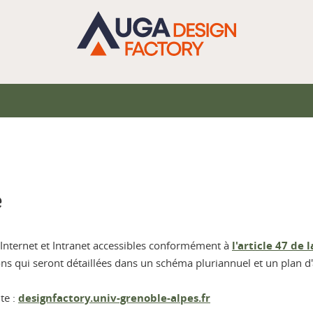
e
s Internet et Intranet accessibles conformément à
l'article 47 de 
ons qui seront détaillées dans un schéma pluriannuel et un plan d'
te :
designfactory.univ-grenoble-alpes.fr