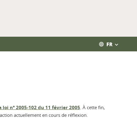
FR
la loi n° 2005-102 du 11 février 2005
. À cette fin,
action actuellement en cours de réflexion.