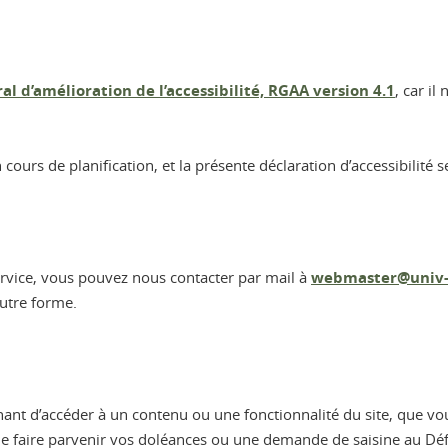
al d’amélioration de l’accessibilité, RGAA version 4.1
, car il
urs de planification, et la présente déclaration d’accessibilité se
ervice, vous pouvez nous contacter par mail à
webmaster@univ-g
autre forme.
hant d’accéder à un contenu ou une fonctionnalité du site, que vo
de faire parvenir vos doléances ou une demande de saisine au Déf