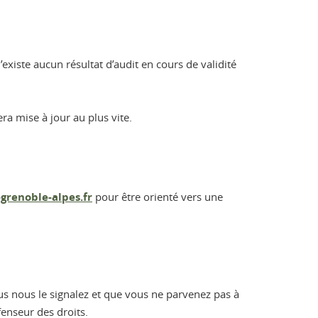
 n’existe aucun résultat d’audit en cours de validité
ra mise à jour au plus vite.
renoble-alpes.fr
pour être orienté vers une
us nous le signalez et que vous ne parvenez pas à
enseur des droits.