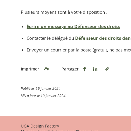
Plusieurs moyens sont à votre disposition :
Écrire un message au Défenseur des droits
Contacter le délégué du
Défenseur des droits dan
Envoyer un courrier par la poste (gratuit, ne pas m
Partager sur Faceb
Partager sur L
Imprimer
Partager
Publié le 19 janvier 2024
Mis à jour le 19 janvier 2024
UGA Design Factory