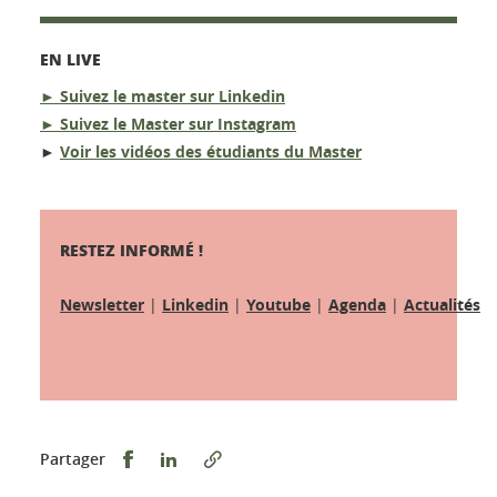
EN LIVE
► Suivez le master sur
Linkedin
► Suivez le Master sur
Instagram
►
Voir les
vidéos
des étudiants du Master
RESTEZ INFORMÉ !
Newsletter
|
Linkedin
|
Youtube
|
Agenda
|
Actualités
Partager sur Facebook
Partager sur LinkedIn
Partager