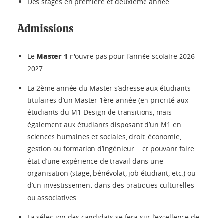
Des stages en première et deuxième année
Admissions
Master 1
Le
n'ouvre pas pour l'année scolaire 2026-
2027
La 2ème année du Master s’adresse aux étudiants
titulaires d’un Master 1ère année (en priorité aux
étudiants du M1 Design de transitions, mais
également aux étudiants disposant d’un M1 en
sciences humaines et sociales, droit, économie,
gestion ou formation d’ingénieur... et pouvant faire
état d’une expérience de travail dans une
organisation (stage, bénévolat, job étudiant, etc.) ou
d’un investissement dans des pratiques culturelles
ou associatives.
La sélection des candidats se fera sur l’excellence de