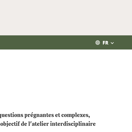
FR
 questions prégnantes et complexes,
bjectif de l'atelier interdisciplinaire