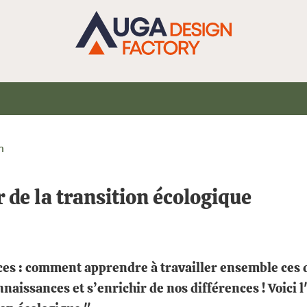
n
 de la transition écologique
urces : comment apprendre à travailler ensemble ces
aissances et s’enrichir de nos différences ! Voici l'o