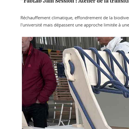
"FabLab Jam Session : Atelier de la transiti
Réchauffement climatique, effondrement de la biodiversi
l'université mais dépassent une approche limitée à une