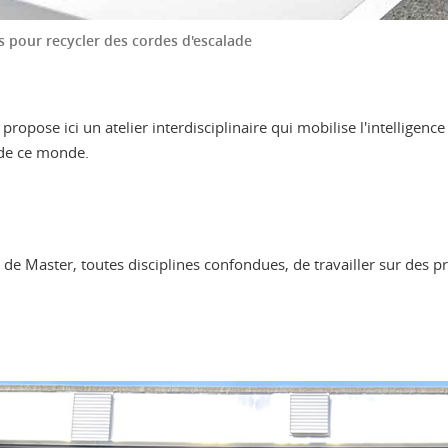
ts pour recycler des cordes d'escalade
 propose ici un atelier interdisciplinaire qui mobilise l'intellige
 de ce monde.
 de Master, toutes disciplines confondues, de travailler sur des p