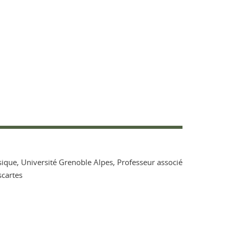
sique, Université Grenoble Alpes, Professeur associé
scartes