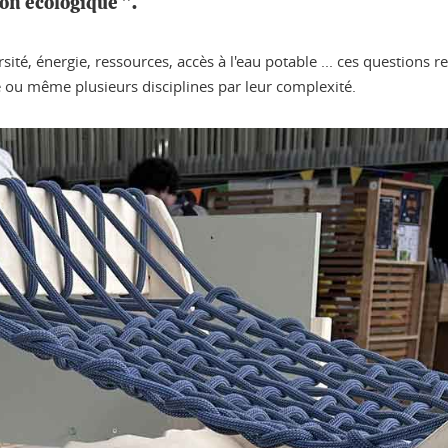
on écologique ".
té, énergie, ressources, accès à l'eau potable ... ces questions r
 ou même plusieurs disciplines par leur complexité.