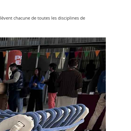
elèvent chacune de toutes les disciplines de