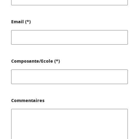
Email (*)
Composante/Ecole (*)
Commentaires