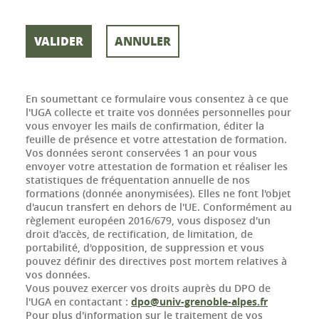
En soumettant ce formulaire vous consentez à ce que
l'UGA collecte et traite vos données personnelles pour
vous envoyer les mails de confirmation, éditer la
feuille de présence et votre attestation de formation.
Vos données seront conservées 1 an pour vous
envoyer votre attestation de formation et réaliser les
statistiques de fréquentation annuelle de nos
formations (donnée anonymisées). Elles ne font l'objet
d'aucun transfert en dehors de l'UE. Conformément au
règlement européen 2016/679, vous disposez d'un
droit d'accès, de rectification, de limitation, de
portabilité, d'opposition, de suppression et vous
pouvez définir des directives post mortem relatives à
vos données.
Vous pouvez exercer vos droits auprès du DPO de
l'UGA en contactant :
dpo@univ-grenoble-alpes.fr
Pour plus d'information sur le traitement de vos