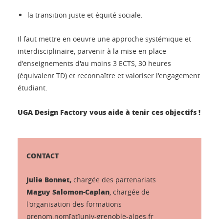
la transition juste et équité sociale.
Il faut mettre en oeuvre une approche systémique et
interdisciplinaire, parvenir à la mise en place
d'enseignements d'au moins 3 ECTS, 30 heures
(équivalent TD) et reconnaître et valoriser l'engagement
étudiant.
UGA Design Factory vous aide à tenir ces objectifs !
CONTACT
Julie Bonnet,
chargée des partenariats
Maguy Salomon-Caplan
, chargée de
l'organisation des formations
prenom.nom[at]univ-grenoble-alpes.fr