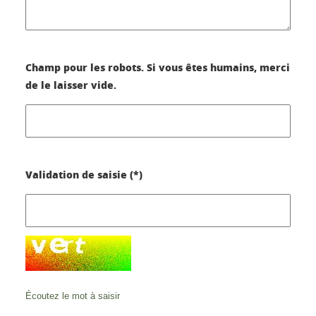
Champ pour les robots. Si vous êtes humains, merci
de le laisser vide.
Validation de saisie (*)
Écoutez le mot à saisir