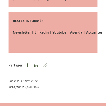
RESTEZ INFORMÉ !
Newsletter
|
Linkedin
|
Youtube
|
Agenda
|
Actualités
Partager sur Facebook
Partager sur LinkedIn
Partager
Publié le 11 avril 2022
Mis à jour le 3 juin 2026