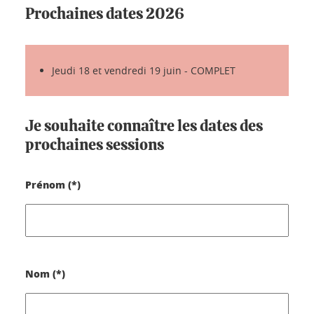
Prochaines dates 2026
Jeudi 18 et vendredi 19 juin - COMPLET
Je souhaite connaître les dates des
prochaines sessions
Prénom (*)
Nom (*)