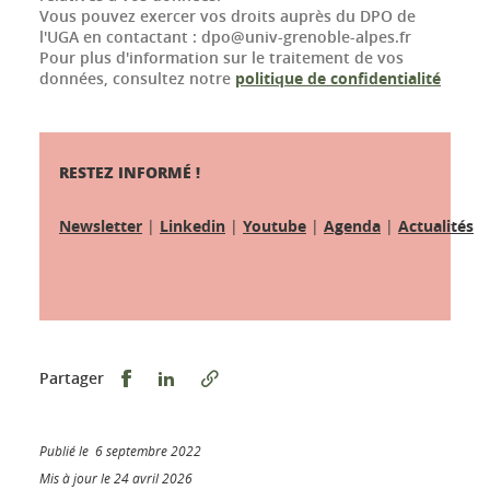
Vous pouvez exercer vos droits auprès du DPO de
l'UGA en contactant : dpo@univ-grenoble-alpes.fr
Pour plus d'information sur le traitement de vos
données, consultez notre
politique de confidentialité
RESTEZ INFORMÉ !
Newsletter
|
Linkedin
|
Youtube
|
Agenda
|
Actualités
Partager sur Facebook
Partager sur LinkedIn
Partager
Publié le 6 septembre 2022
Mis à jour le 24 avril 2026