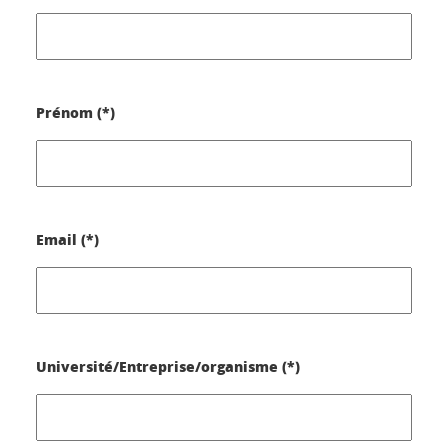
Prénom (*)
Email (*)
Université/Entreprise/organisme (*)