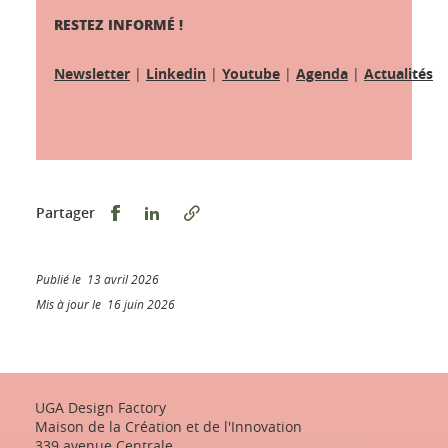
RESTEZ INFORMÉ !
Newsletter
|
Linkedin
|
Youtube
|
Agenda
|
Actualités
Partager sur Facebook
Partager sur LinkedIn
Partager
Publié le 13 avril 2026
Mis à jour le 16 juin 2026
UGA Design Factory
Maison de la Création et de l'Innovation
339 avenue Centrale