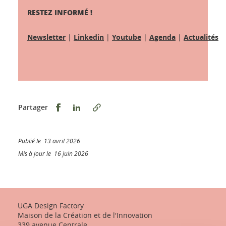
RESTEZ INFORMÉ !
Newsletter
|
Linkedin
|
Youtube
|
Agenda
|
Actualités
Partager sur Facebook
Partager sur LinkedIn
Partager
Publié le 13 avril 2026
Mis à jour le 16 juin 2026
UGA Design Factory
Maison de la Création et de l'Innovation
339 avenue Centrale