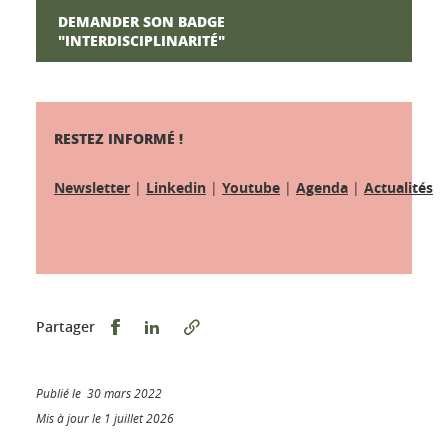
DEMANDER SON BADGE
"INTERDISCIPLINARITÉ"
RESTEZ INFORMÉ !
Newsletter
|
Linkedin
|
Youtube
|
Agenda
|
Actualités
Partager sur Facebook
Partager sur LinkedIn
Partager
Publié le 30 mars 2022
Mis à jour le 1 juillet 2026