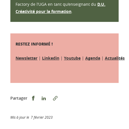
Factory de l’UGA en tant qu’enseignant du
D.U.
Créativité pour la formation
.
RESTEZ INFORMÉ !
Newsletter
|
Linkedin
|
Youtube
|
Agenda
|
Actualités
Partager sur Facebook
Partager sur LinkedIn
Partager
Mis à jour le 7 février 2023