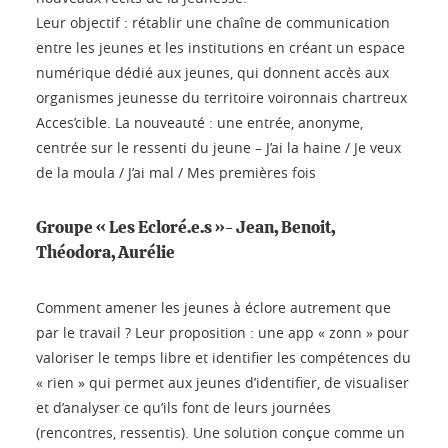
Leur objectif : rétablir une chaîne de communication
entre les jeunes et les institutions en créant un espace
numérique dédié aux jeunes, qui donnent accès aux
organismes jeunesse du territoire voironnais chartreux
Acces’cible. La nouveauté : une entrée, anonyme,
centrée sur le ressenti du jeune – J’ai la haine / Je veux
de la moula / J’ai mal / Mes premières fois
Groupe « Les Ecloré.e.s »- Jean, Benoit,
Théodora, Aurélie
Comment amener les jeunes à éclore autrement que
par le travail ? Leur proposition : une app « zonn » pour
valoriser le temps libre et identifier les compétences du
« rien » qui permet aux jeunes d’identifier, de visualiser
et d’analyser ce qu’ils font de leurs journées
(rencontres, ressentis). Une solution conçue comme un