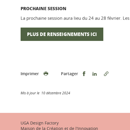
PROCHAINE SESSION
La prochaine session aura lieu du 24 au 28 février. Les
PLUS DE RENSEIGNEMENTS ICI
Partager sur Faceb
Partager sur L
Imprimer
Partager
Mis à jour le 10 décembre 2024
UGA Design Factory
Maison de la Création et de l'Innovation