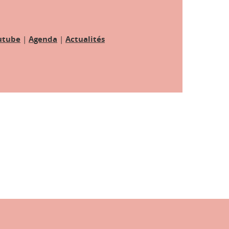
utube
|
Agenda
|
Actualités