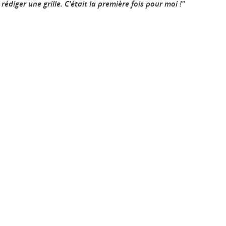
rédiger une grille. C'était la première fois pour moi !"