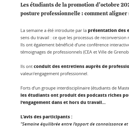
Les étudiants de la promotion d’octobre 202
posture professionnelle : comment aligner 
présentation des 
La semaine a été introduite par la
sens du travail : ce que les processus de reconversion r
Ils ont également bénéficié d’une conférence interactive
témoignages de professionnels (CEA et Ville de Grenobl
conduit des entretiens auprès de professi
Ils ont
valeur/engagement professionnel.
Forts d’un groupe interdisciplinaire (étudiants de Maste
les étudiants ont produit des podcasts riches p
l’engagement dans et hors du travail…
L'avis des participants :
"Semaine équilibrée entre l’apport de connaissance et 