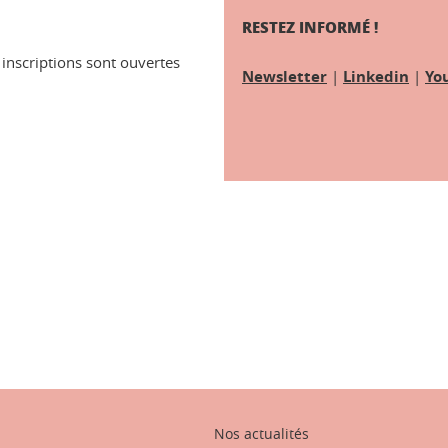
RESTEZ INFORMÉ !
 inscriptions sont ouvertes
Newsletter
|
Linkedin
|
Yo
ook
inkedIn
Nos actualités