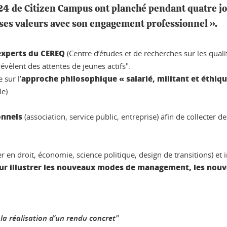
4 de Citizen Campus ont planché pendant quatre jour
ses valeurs avec son engagement professionnel ».
experts du CEREQ
(Centre d’études et de recherches sur les qualif
évèlent des attentes de jeunes actifs".
approche philosophique « salarié, militant et éthiqu
 sur l’
e).
onnels
(association, service public, entreprise) afin de collecter
r en droit, économie, science politique, design de transitions) et
our illustrer les nouveaux modes de management, les nouve
la réalisation d’un rendu concret"