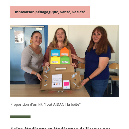
Innovation pédagogique, Santé, Société
Proposition d'un kit "Tout AIDANT la boîte"