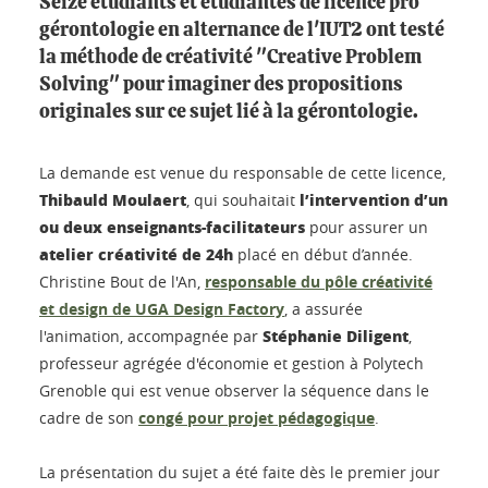
Seize étudiants et étudiantes de licence pro
gérontologie en alternance de l'IUT2 ont testé
la méthode de créativité "Creative Problem
Solving" pour imaginer des propositions
originales sur ce sujet lié à la gérontologie.
La demande est venue du responsable de cette licence,
Thibauld Moulaert
l’intervention d’un
, qui souhaitait
ou deux enseignants-facilitateurs
pour assurer un
atelier créativité de 24h
placé en début d’année.
Christine Bout de l'An,
responsable du pôle créativité
et design de UGA Design Factory
, a assurée
Stéphanie Diligent
l'animation, accompagnée par
,
professeur agrégée d'économie et gestion à Polytech
Grenoble qui est venue observer la séquence dans le
cadre de son
congé pour projet pédagogique
.
La présentation du sujet a été faite dès le premier jour