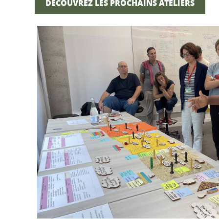
DÉCOUVREZ LES PROCHAINS ATELIERS