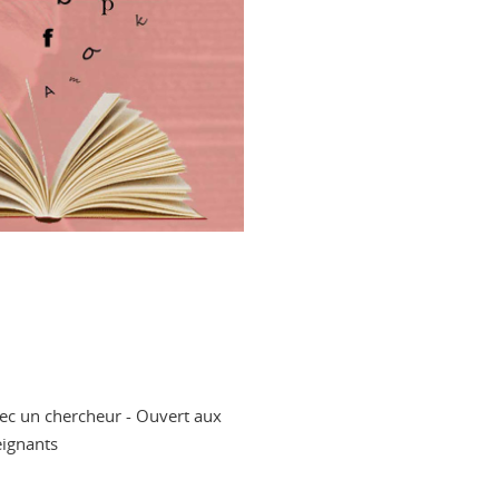
avec un chercheur - Ouvert aux
eignants