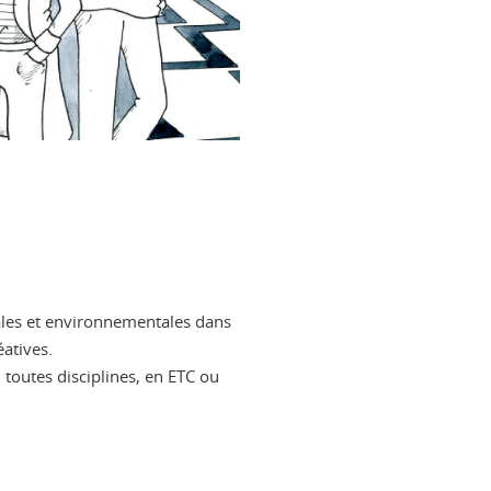
étales et environnementales dans
éatives.
 toutes disciplines, en ETC ou