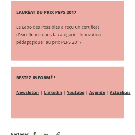
LAURÉAT DU PRIX PEPS 2017
Le Labo des Possibles a reçu un certificat
d'excellence dans la catégorie "Innovation
pédagogique" au prix PEPS 2017
RESTEZ INFORMÉ !
Newsletter
|
Linkedin
|
Youtube
|
Agenda
|
Actualités
Partager sur Facebook
Partager sur LinkedIn
Partager