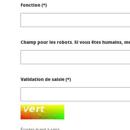
Fonction (*)
Champ pour les robots. Si vous êtes humains, merc
Validation de saisie (*)
Écoutez le mot à saisir