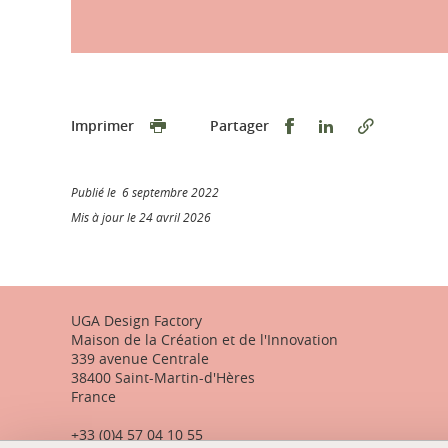
Partager sur Faceb
Partager sur L
Imprimer
Partager
Publié le 6 septembre 2022
Mis à jour le 24 avril 2026
UGA Design Factory
Maison de la Création et de l'Innovation
339 avenue Centrale
38400 Saint-Martin-d'Hères
France
+33 (0)4 57 04 10 55