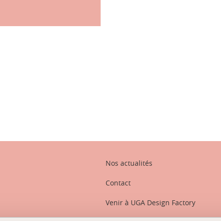
ook
inkedIn
Nos actualités
Contact
Venir à UGA Design Factory