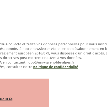
UGA collecte et traite vos données personnelles pour vous inscrir
sabonniez à notre newsletter via le lien de désabonnement en bas
èglement européen 2016/679, vous disposez d'un droit d'accès, de r
es directives post mortem relatives à vos données.
A en contactant : dpo@univ-grenoble-alpes.fr
ées, consultez notre
politique de confidentialité
ualités