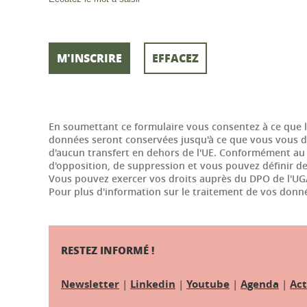
En soumettant ce formulaire vous consentez à ce que l'
données seront conservées jusqu'à ce que vous vous dé
d'aucun transfert en dehors de l'UE. Conformément au r
d'opposition, de suppression et vous pouvez définir d
Vous pouvez exercer vos droits auprès du DPO de l'UG
Pour plus d'information sur le traitement de vos donn
RESTEZ INFORMÉ !
Newsletter
|
Linkedin
|
Youtube
|
Agenda
|
Act